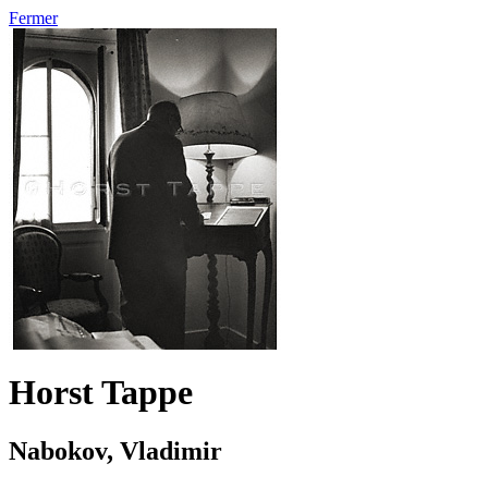
Fermer
Horst Tappe
Nabokov, Vladimir