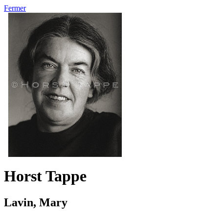
Fermer
Horst Tappe
Lavin, Mary