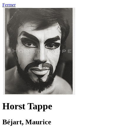
Fermer
Horst Tappe
Béjart, Maurice